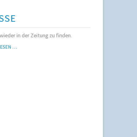
SSE
 wieder in der Zeitung zu finden.
PRESSE
LESEN …