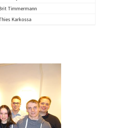
Brit Timmermann
Thies Karkossa