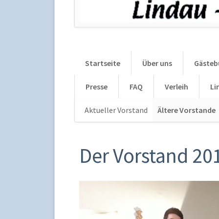
Startseite
Über uns
Gästeb
Presse
FAQ
Verleih
Li
Aktueller Vorstand
Ältere Vorstande
Der Vorstand 20